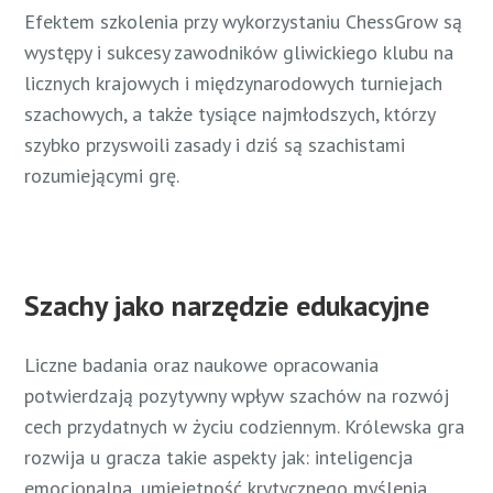
Efektem szkolenia przy wykorzystaniu ChessGrow są
występy i sukcesy zawodników gliwickiego klubu na
licznych krajowych i międzynarodowych turniejach
szachowych, a także tysiące najmłodszych, którzy
szybko przyswoili zasady i dziś są szachistami
rozumiejącymi grę.
Szachy jako narzędzie edukacyjne
Liczne badania oraz naukowe opracowania
potwierdzają pozytywny wpływ szachów na rozwój
cech przydatnych w życiu codziennym. Królewska gra
rozwija u gracza takie aspekty jak: inteligencja
emocjonalna, umiejętność krytycznego myślenia,